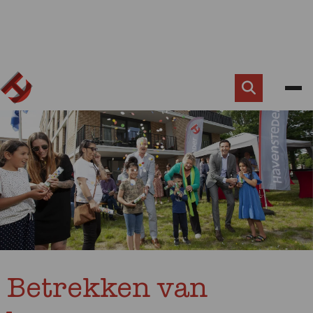
Zoek
knop
Betrekken van