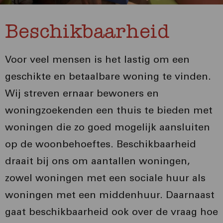
Beschikbaarheid
Voor veel mensen is het lastig om een
geschikte en betaalbare woning te vinden.
Wij streven ernaar bewoners en
woningzoekenden een thuis te bieden met
woningen die zo goed mogelijk aansluiten
op de woonbehoeftes. Beschikbaarheid
draait bij ons om aantallen woningen,
zowel woningen met een sociale huur als
woningen met een middenhuur. Daarnaast
gaat beschikbaarheid ook over de vraag hoe