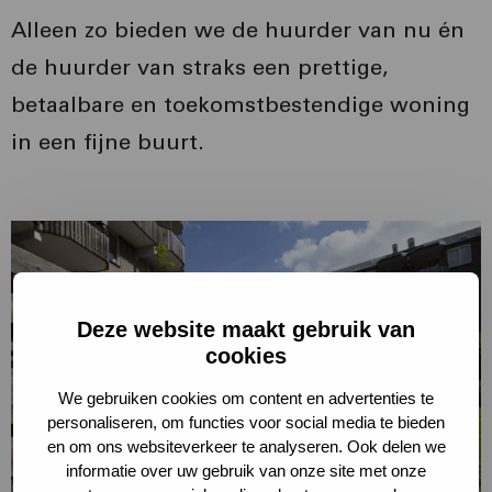
Alleen zo bieden we de huurder van nu én
de huurder van straks een prettige,
betaalbare en toekomstbestendige woning
in een fijne buurt.
Lees
meer
over
Deze website maakt gebruik van
Lees
cookies
meer
We gebruiken cookies om content en advertenties te
personaliseren, om functies voor social media te bieden
en om ons websiteverkeer te analyseren. Ook delen we
informatie over uw gebruik van onze site met onze