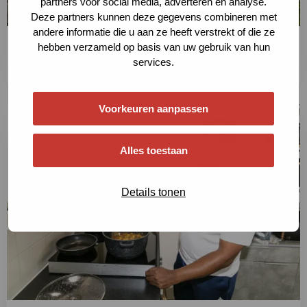
partners voor social media, adverteren en analyse.
Deze partners kunnen deze gegevens combineren met
andere informatie die u aan ze heeft verstrekt of die ze
Klimaatadaptatie
hebben verzameld op basis van uw gebruik van hun
services.
Lees meer
Voorkeuren aanpassen
Lees
meer
Alles toestaan
over
Lees
Details tonen
meer