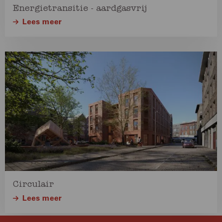
Energietransitie - aardgasvrij
Lees meer
Lees
meer
over
Lees
meer
Circulair
Lees meer