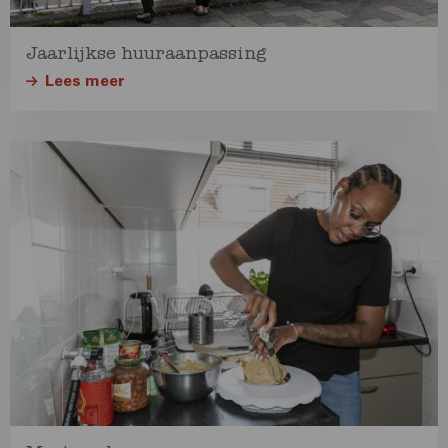
Jaarlijkse huuraanpassing
Lees meer
Lees
meer
over
Lees
meer