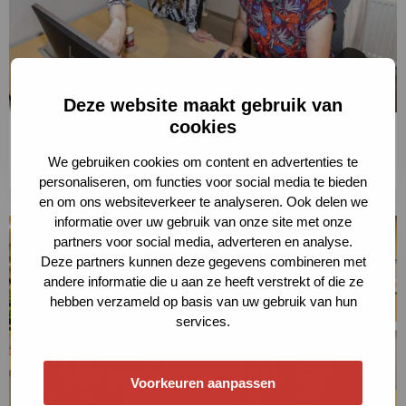
Deze website maakt gebruik van
cookies
Beleid op streefhuren
We gebruiken cookies om content en advertenties te
Lees meer
personaliseren, om functies voor social media te bieden
en om ons websiteverkeer te analyseren. Ook delen we
informatie over uw gebruik van onze site met onze
Lees
partners voor social media, adverteren en analyse.
meer
Deze partners kunnen deze gegevens combineren met
over
andere informatie die u aan ze heeft verstrekt of die ze
hebben verzameld op basis van uw gebruik van hun
Lees
services.
meer
Voorkeuren aanpassen