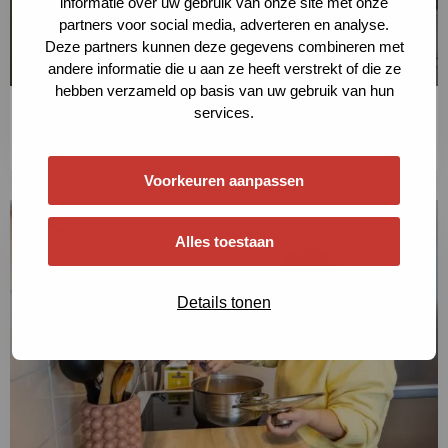
informatie over uw gebruik van onze site met onze
partners voor social media, adverteren en analyse.
Deze partners kunnen deze gegevens combineren met
andere informatie die u aan ze heeft verstrekt of die ze
hebben verzameld op basis van uw gebruik van hun
Isoleren
services.
Lees meer
Voorkeuren aanpassen
Lees
meer
Alles toestaan
over
Lees
Details tonen
meer