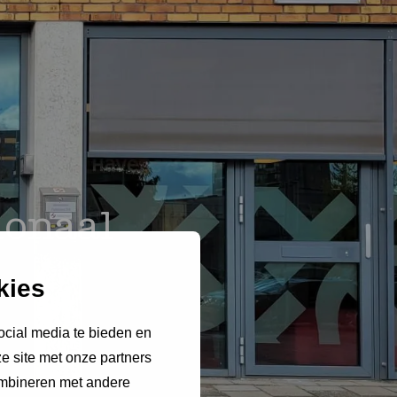
ionaal
kies
ocial media te bieden en
e site met onze partners
ombineren met andere