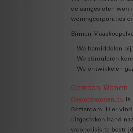
de aangesloten wonin
woningcorporaties di
Binnen Maaskoepelver
We bemiddelen bij 
We stimuleren kenn
We ontwikkelen gez
Gewoon Wonen
Gewoonwonen.nu
is 
Rotterdam. Hier vind
uitgestoken hand na
wooncrisis te bestrij