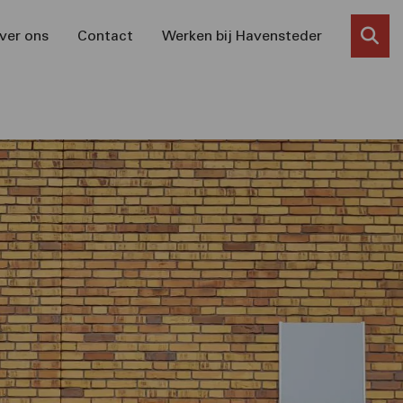
ver ons
Contact
Werken bij Havensteder
Zoe
kno