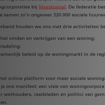
gcorporaties bij
Maaskoepel
. De federatie bes
e samen zo’n ongeveer 220.000 sociale huur
band houden we ons met drie activiteiten be
het vinden en verkrijgen van een woning;
isdeling;
amenlijk beleid op de woningmarkt in de reg
het online platform voor meer sociale woning
 je ons manifest; een visie van woningcorpora
ar wethouders, raadsleden en politici van g
den.