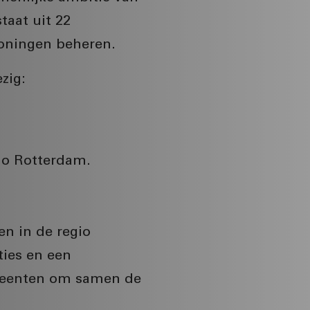
taat uit 22
woningen beheren.
zig:
io Rotterdam.
en in de regio
ties en een
emeenten om samen de