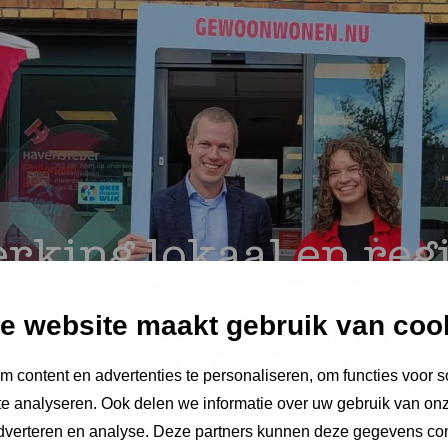
king lokaal en reg
e website maakt gebruik van coo
 content en advertenties te personaliseren, om functies voor s
e analyseren. Ook delen we informatie over uw gebruik van onz
adverteren en analyse. Deze partners kunnen deze gegevens c