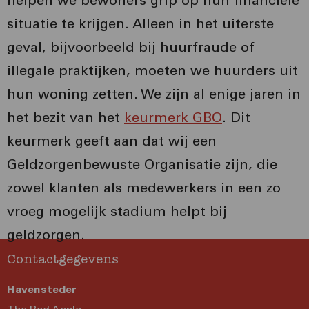
helpen we bewoners grip op hun financiële
situatie te krijgen. Alleen in het uiterste
geval, bijvoorbeeld bij huurfraude of
illegale praktijken, moeten we huurders uit
hun woning zetten. We zijn al enige jaren in
het bezit van het
keurmerk GBO
. Dit
keurmerk geeft aan dat wij een
Geldzorgenbewuste Organisatie zijn, die
zowel klanten als medewerkers in een zo
vroeg mogelijk stadium helpt bij
geldzorgen.
Contactgegevens
Havensteder