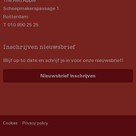
The Red Apple
Scheepmakerspassage 1
Rotterdam
T 010 890 25 25
Inschrijven nieuwsbrief
Blijf up to date en schrijf je in voor onze nieuwsbrief!
Nieuwsbrief inschrijven
Cookies
Privacy policy