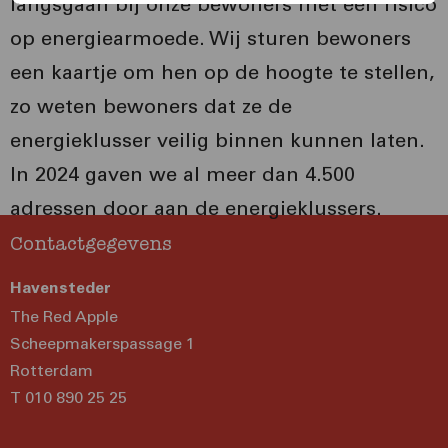
langsgaan bij onze bewoners met een risico
op energiearmoede. Wij sturen bewoners
een kaartje om hen op de hoogte te stellen,
zo weten bewoners dat ze de
energieklusser veilig binnen kunnen laten.
In 2024 gaven we al meer dan 4.500
adressen door aan de energieklussers.
Contactgegevens
Havensteder
The Red Apple
Scheepmakerspassage 1
Rotterdam
T 010 890 25 25