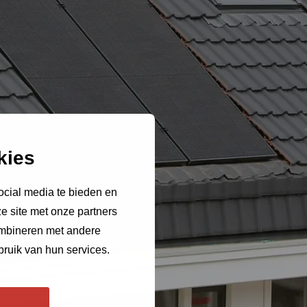
kies
ocial media te bieden en
e site met onze partners
ombineren met andere
bruik van hun services.