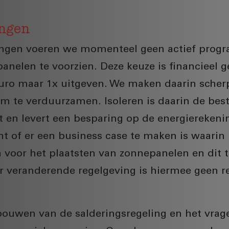
ngen
ngen voeren we momenteel geen actief progr
nelen te voorzien. Deze keuze is financieel 
uro maar 1x uitgeven. We maken daarin scher
 om te verduurzamen. Isoleren is daarin de bes
 en levert een besparing op de energierekeni
 of er een business case te maken is waarin 
n voor het plaatsten van zonnepanelen en dit 
r veranderende regelgeving is hiermee geen r
bouwen van de salderingsregeling en het vrag