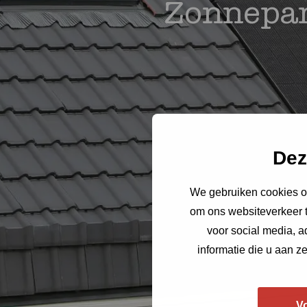
Zonnepa
Dez
We gebruiken cookies om
om ons websiteverkeer t
voor social media, 
informatie die u aan z
V