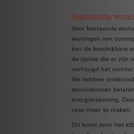
Bestaande woni
Voor bestaande woni
woningen van zonnepa
kan de beschikbare e
de opties die er zijn
verhoogd het comfort
We hebben onderzocht
servicekosten betale
energierekening. Doo
case meer te maken.
Dit komt door het af