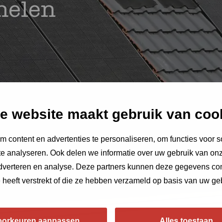
nelen
e website maakt gebruik van coo
 content en advertenties te personaliseren, om functies voor s
e analyseren. Ook delen we informatie over uw gebruik van onz
adverteren en analyse. Deze partners kunnen deze gegevens c
e heeft verstrekt of die ze hebben verzameld op basis van uw ge
oorkeuren aanpassen
Alles toestaan