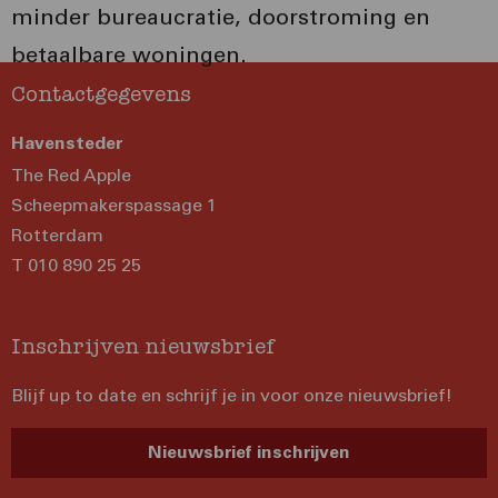
minder bureaucratie, doorstroming en
betaalbare woningen.
Contactgegevens
Havensteder
The Red Apple
Scheepmakerspassage 1
Rotterdam
T 010 890 25 25
Inschrijven nieuwsbrief
Blijf up to date en schrijf je in voor onze nieuwsbrief!
Nieuwsbrief inschrijven